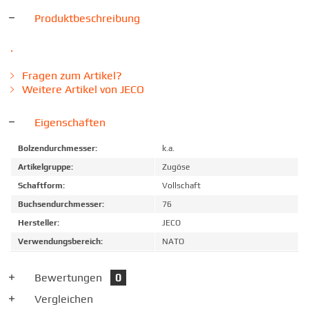
Produktbeschreibung
.
Fragen zum Artikel?
Weitere Artikel von JECO
Eigenschaften
Bolzendurchmesser:
k.a.
Artikelgruppe:
Zugöse
Schaftform:
Vollschaft
Buchsendurchmesser:
76
Hersteller:
JECO
Verwendungsbereich:
NATO
Bewertungen
0
Vergleichen