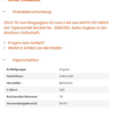
Produktbeschreibung
Z023 76 mm Ringzugöse 65 mm x 60 mm NATO VG74059
mit Typenschild Bestell-Nr. 3000782. Nato-Zugöse in der
Bauform Vollschaft.
Fragen zum Artikel?
Weitere Artikel von Bernhofer
Eigenschaften
Artikelgruppe:
Zugöse
Schaftform:
Vollschaft
Hersteller:
Bernhofer
S-Wert:
500
Buchsendurchmesser:
76
Verwendungsbereich:
NATO