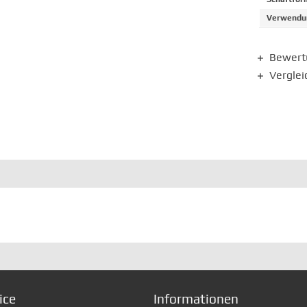
Verwendun
Bewer
Verglei
ice
Informationen