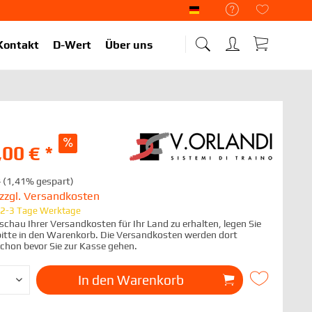
Liekup Deutsch
Kontakt
D-Wert
Über uns
,00 € *
*
(1,41% gespart)
zzgl. Versandkosten
t 2-3 Tage Werktage
chau Ihrer Versandkosten für Ihr Land zu erhalten, legen Sie
 bitte in den Warenkorb. Die Versandkosten werden dort
schon bevor Sie zur Kasse gehen.
In den
Warenkorb