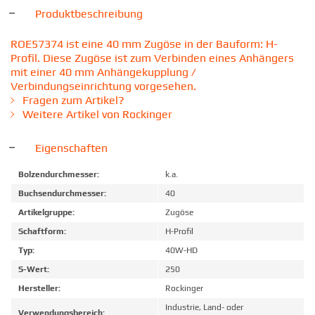
Produktbeschreibung
ROE57374 ist eine 40 mm Zugöse in der Bauform: H-
Profil. Diese Zugöse ist zum Verbinden eines Anhängers
mit einer 40 mm Anhängekupplung /
Verbindungseinrichtung vorgesehen.
Fragen zum Artikel?
Weitere Artikel von Rockinger
Eigenschaften
Bolzendurchmesser:
k.a.
Buchsendurchmesser:
40
Artikelgruppe:
Zugöse
Schaftform:
H-Profil
Typ:
40W-HD
S-Wert:
250
Hersteller:
Rockinger
Industrie, Land- oder
Verwendungsbereich: