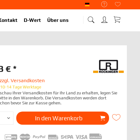
Liekup Deutsch
Kontakt
D-Wert
Über uns
3 € *
zzgl. Versandkosten
t 10-14 Tage Werktage
chau Ihrer Versandkosten für Ihr Land zu erhalten, legen Sie
 bitte in den Warenkorb. Die Versandkosten werden dort
schon bevor Sie zur Kasse gehen.
In den
Warenkorb