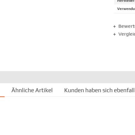
Hersteller
Verwendun
Bewer
Verglei
Ähnliche Artikel
Kunden haben sich ebenfal