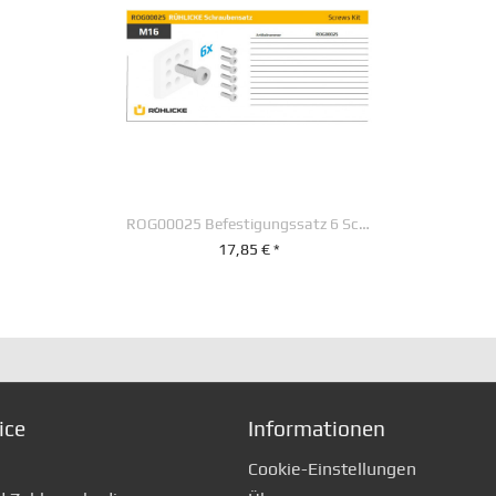
ROG00025 Befestigungssatz 6 Schrauben M 16 x 55 mm
17,85 € *
+ IN DEN WARENKORB
ice
Informationen
Cookie-Einstellungen