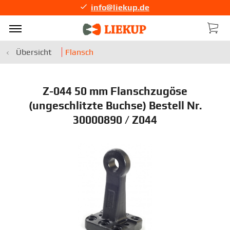
info@liekup.de
Übersicht
Flansch
Z-044 50 mm Flanschzugöse
(ungeschlitzte Buchse) Bestell Nr.
30000890 / Z044