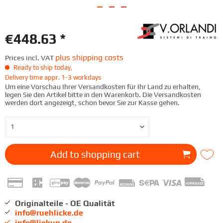
€448.63 *
plus shipping costs
Prices incl. VAT
Ready to ship today,
Delivery time appr. 1-3 workdays
Um eine Vorschau Ihrer Versandkosten für Ihr Land zu erhalten,
legen Sie den Artikel bitte in den Warenkorb. Die Versandkosten
werden dort angezeigt, schon bevor Sie zur Kasse gehen.
Add to
shopping cart
Originalteile - OE Qualität
info@ruehlicke.de
info@liekup.de