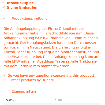
info@liekup.de
Sicher Einkaufen
Produktbeschreibung
Die Anhängekupplung der Firma Orlandi mit der
Artikelnummer hat ein Flanschlochbild von mm. Diese
Anhängekupplung ist zur Aufnahme von 90mm Zugösen
gemacht. Der Kupplungsbolzen hat einen Durchmesser
von k.a. mm im Neuzustand. Die Lieferung erfolgt im
Karton. Jeder Kupplung liegt eine Montageanleitung und
eine Ersatzteilliste bei. Diese Anhängekupplung kann an
/alle LKW mit einer Abschluss Traverse /alle Traktoren/
mit dem Lochbild mm montiert werden.
Do you have any questions concerning this product?
Further products by Orlandi
Eigenschaften
S-Wert:
1000