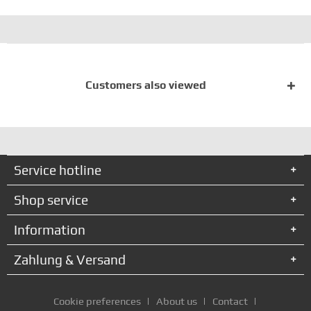
Customers also viewed
Service hotline
Shop service
Information
Zahlung & Versand
Cookie preferences
About us
Contact