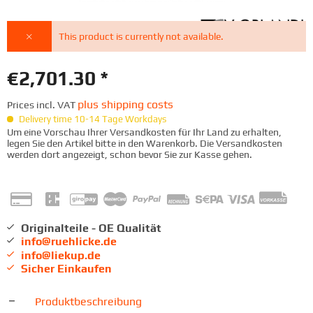
This product is currently not available.
€2,701.30 *
plus shipping costs
Prices incl. VAT
Delivery time 10-14 Tage Workdays
Um eine Vorschau Ihrer Versandkosten für Ihr Land zu erhalten,
legen Sie den Artikel bitte in den Warenkorb. Die Versandkosten
werden dort angezeigt, schon bevor Sie zur Kasse gehen.
Originalteile - OE Qualität
info@ruehlicke.de
info@liekup.de
Sicher Einkaufen
Produktbeschreibung