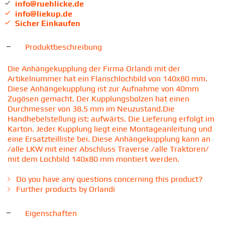
info@ruehlicke.de
info@liekup.de
Sicher Einkaufen
Produktbeschreibung
Die Anhängekupplung der Firma Orlandi mit der
Artikelnummer hat ein Flanschlochbild von 140x80 mm.
Diese Anhängekupplung ist zur Aufnahme von 40mm
Zugösen gemacht. Der Kupplungsbolzen hat einen
Durchmesser von 38.5 mm im Neuzustand.Die
Handhebelstellung ist: aufwärts. Die Lieferung erfolgt im
Karton. Jeder Kupplung liegt eine Montageanleitung und
eine Ersatzteilliste bei. Diese Anhängekupplung kann an
/alle LKW mit einer Abschluss Traverse /alle Traktoren/
mit dem Lochbild 140x80 mm montiert werden.
Do you have any questions concerning this product?
Further products by Orlandi
Eigenschaften