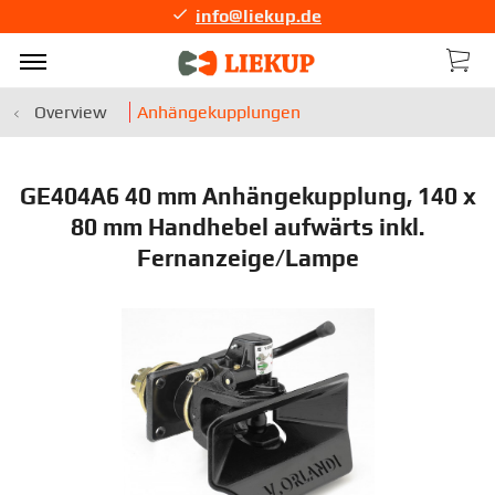
info@liekup.de
Overview
Anhängekupplungen
GE404A6 40 mm Anhängekupplung, 140 x
80 mm Handhebel aufwärts inkl.
Fernanzeige/Lampe