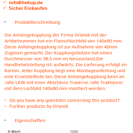
info@liekup.de
Sicher Einkaufen
Produktbeschreibung
Die Anhängekupplung der Firma Orlandi mit der
Artikelnummer hat ein Flanschlochbild von 140x80 mm.
Diese Anhängekupplung ist zur Aufnahme von 40mm
Zugösen gemacht. Der Kupplungsbolzen hat einen
Durchmesser von 38.5 mm im Neuzustand.Die
Handhebelstellung ist: aufwärts. Die Lieferung erfolgt im
Karton. Jeder Kupplung liegt eine Montageanleitung und
eine Ersatzteilliste bei. Diese Anhängekupplung kann an
/alle LKW mit einer Abschluss Traverse /alle Traktoren/
mit dem Lochbild 140x80 mm montiert werden.
Do you have any questions concerning this product?
Further products by Orlandi
Eigenschaften
S-Wert:
1000