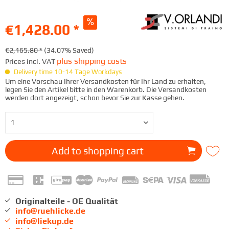
€1,428.00 *
€2,165.80 *
(34.07% Saved)
plus shipping costs
Prices incl. VAT
Delivery time 10-14 Tage Workdays
Um eine Vorschau Ihrer Versandkosten für Ihr Land zu erhalten,
legen Sie den Artikel bitte in den Warenkorb. Die Versandkosten
werden dort angezeigt, schon bevor Sie zur Kasse gehen.
Add to
shopping cart
Originalteile - OE Qualität
info@ruehlicke.de
info@liekup.de