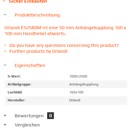
Sicher Einkaufen
Produktbeschreibung
Orlandi E525B0M ist eine 50 mm Anhängekupplung 160 x
100 mm Handhebel abwärts.
Do you have any questions concerning this product?
Further products by Orlandi
Eigenschaften
S-Wert:
1000/2500
Artikelgruppe:
Anhängekupplung
Lochbild:
160x100
Hersteller:
Orlandi
Bewertungen
0
Vergleichen