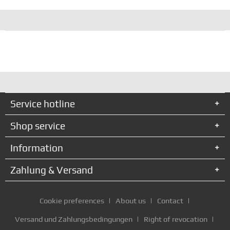
Service hotline
Shop service
Information
Zahlung & Versand
Cookie preferences
About us
Contact
Versand und Zahlungsbedingungen
Right of revocation