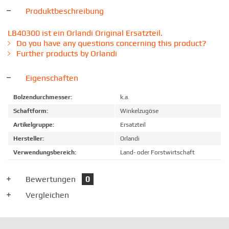
Produktbeschreibung
LB40300 ist ein Orlandi Original Ersatzteil.
Do you have any questions concerning this product?
Further products by Orlandi
Eigenschaften
Bolzendurchmesser:
k.a.
Schaftform:
Winkelzugöse
Artikelgruppe:
Ersatzteil
Hersteller:
Orlandi
Verwendungsbereich:
Land- oder Forstwirtschaft
Bewertungen
0
Vergleichen