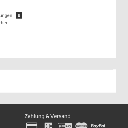
tungen
0
chen
Zahlung & Versand