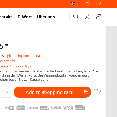
Liekup Englisch
ontakt
D-Wert
Über uns
5 *
plus shipping costs
. VAT
hip today,
e appr. 1-3 workdays
chau Ihrer Versandkosten für Ihr Land zu erhalten, legen Sie
 bitte in den Warenkorb. Die Versandkosten werden dort
schon bevor Sie zur Kasse gehen.
Add to
shopping cart