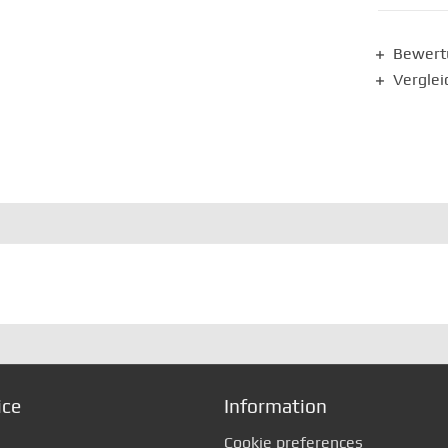
Bewer
Verglei
ice
Information
Cookie preferences