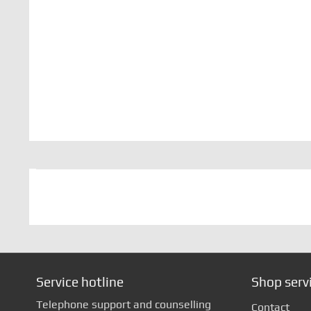
Service hotline
Shop serv
Telephone support and counselling
Contact