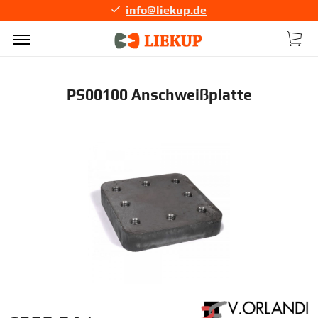
info@liekup.de
PS00100 Anschweißplatte