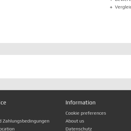
Verglei
ice
Information
Cookie preferences
d Zahlungsbedingungen
About us
ocation
Datenschutz