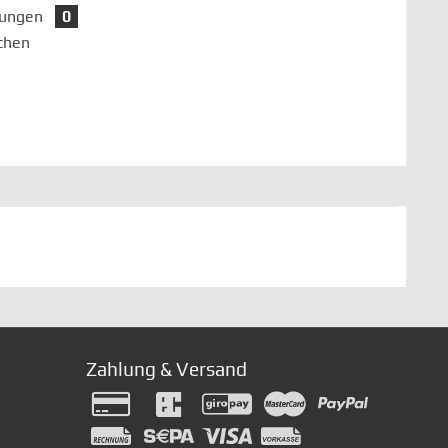
tungen
0
chen
Zahlung & Versand