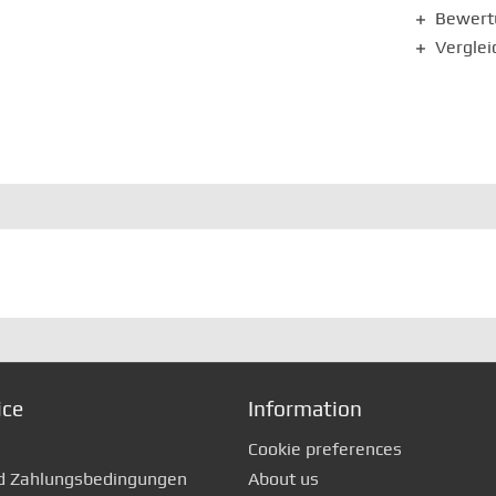
Bewer
Verglei
ice
Information
Cookie preferences
d Zahlungsbedingungen
About us