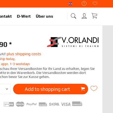
Liekup Englisch
ontakt
D-Wert
Über uns
90 *
plus shipping costs
. VAT
hip today,
e appr. 1-3 workdays
chau Ihrer Versandkosten für Ihr Land zu erhalten, legen Sie
 bitte in den Warenkorb. Die Versandkosten werden dort
schon bevor Sie zur Kasse gehen.
Add to
shopping cart