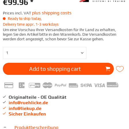
€99.96 *
plus shipping costs
Prices incl. VAT
Ready to ship today,
Delivery time appr. 1-3 workdays
Um eine Vorschau Ihrer Versandkosten für Ihr Land zu erhalten,
legen Sie den Artikel bitte in den Warenkorb. Die Versandkosten
werden dort angezeigt, schon bevor Sie zur Kasse gehen.
Add to
shopping cart
Originalteile - OE Qualität
info@ruehlicke.de
info@liekup.de
Sicher Einkaufen
Produktbeschreibung