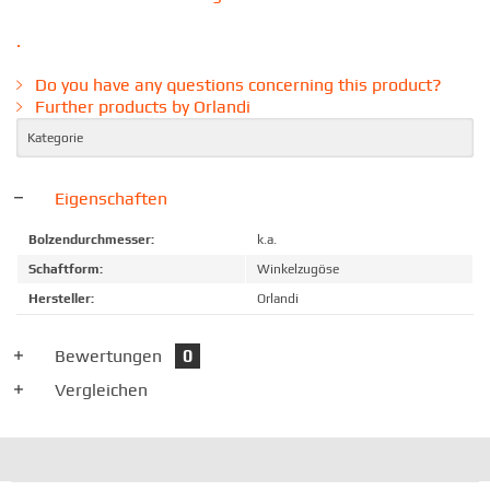
.
Do you have any questions concerning this product?
Further products by Orlandi
Kategorie
Eigenschaften
Bolzendurchmesser:
k.a.
Schaftform:
Winkelzugöse
Hersteller:
Orlandi
Bewertungen
0
Vergleichen