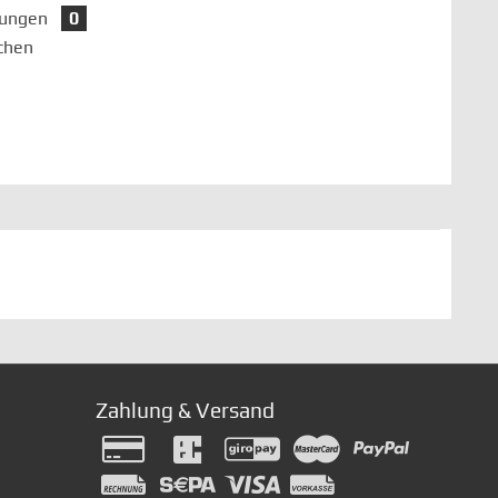
tungen
0
chen
Zahlung & Versand