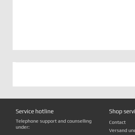
Service hotline
Shop serv
Telephone support and counselling
Contact
under:
Versand un