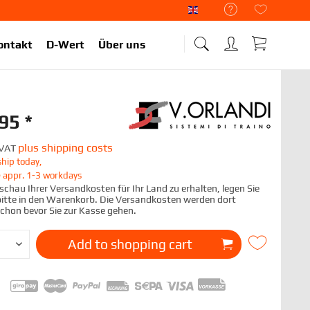
Liekup Englisch
ontakt
D-Wert
Über uns
95 *
plus shipping costs
. VAT
hip today,
e appr. 1-3 workdays
chau Ihrer Versandkosten für Ihr Land zu erhalten, legen Sie
 bitte in den Warenkorb. Die Versandkosten werden dort
schon bevor Sie zur Kasse gehen.
Add to
shopping cart