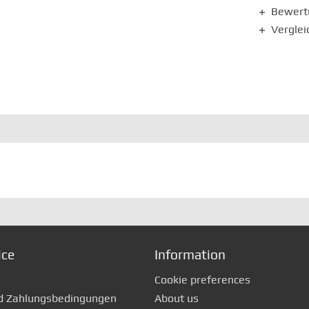
Bewer
Verglei
ice
Information
Cookie preferences
d Zahlungsbedingungen
About us