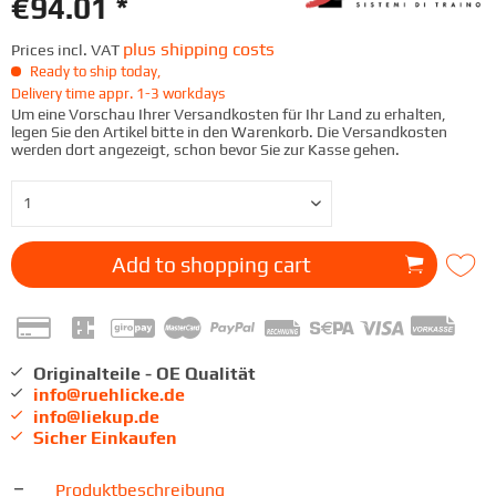
€94.01 *
plus shipping costs
Prices incl. VAT
Ready to ship today,
Delivery time appr. 1-3 workdays
Um eine Vorschau Ihrer Versandkosten für Ihr Land zu erhalten,
legen Sie den Artikel bitte in den Warenkorb. Die Versandkosten
werden dort angezeigt, schon bevor Sie zur Kasse gehen.
Add to
shopping cart
Originalteile - OE Qualität
info@ruehlicke.de
info@liekup.de
Sicher Einkaufen
Produktbeschreibung