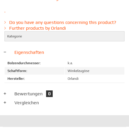
.
Do you have any questions concerning this product?
Further products by Orlandi
Kategorie
Eigenschaften
Bolzendurchmesser:
k.a.
Schaftform:
Winkelzugöse
Hersteller:
Orlandi
Bewertungen
0
Vergleichen