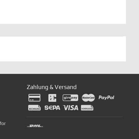
Zahlung & Versand
for