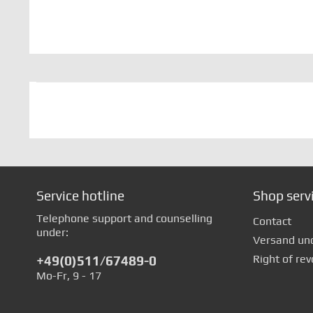
Service hotline
Shop serv
Telephone support and counselling
Contact
under:
Versand un
Right of rev
+49(0)511/67489-0
Mo-Fr, 9 - 17