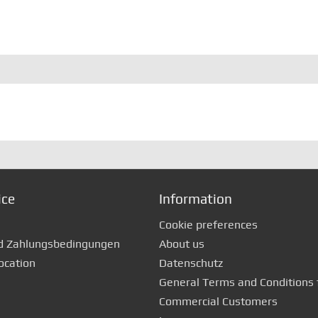
ice
Information
Cookie preferences
d Zahlungsbedingungen
About us
ocation
Datenschutz
General Terms and Conditions 
Commercial Customers