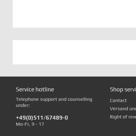
Service hotline
Shop serv
Telephone support and counselling
Contact
under:
Versand un
Right of rev
+49(0)511/67489-0
Mo-Fr, 9 - 17