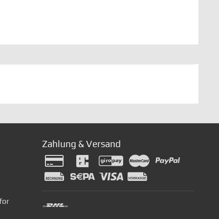
Zahlung & Versand
for