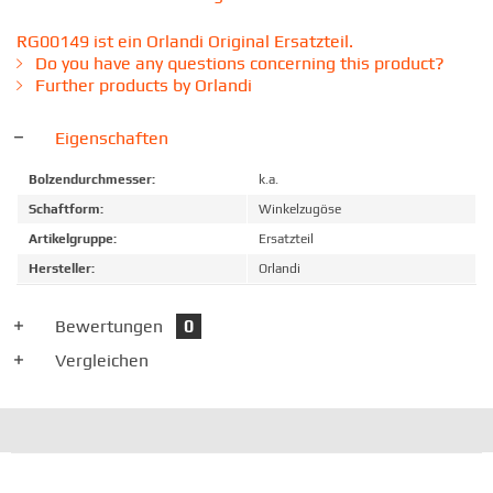
RG00149 ist ein Orlandi Original Ersatzteil.
Do you have any questions concerning this product?
Further products by Orlandi
Eigenschaften
Bolzendurchmesser:
k.a.
Schaftform:
Winkelzugöse
Artikelgruppe:
Ersatzteil
Hersteller:
Orlandi
Bewertungen
0
Vergleichen