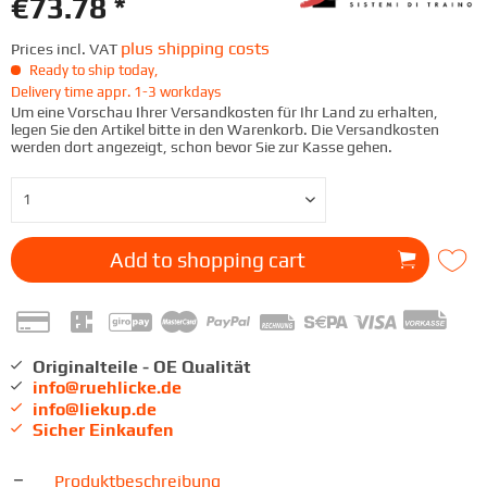
€73.78 *
plus shipping costs
Prices incl. VAT
Ready to ship today,
Delivery time appr. 1-3 workdays
Um eine Vorschau Ihrer Versandkosten für Ihr Land zu erhalten,
legen Sie den Artikel bitte in den Warenkorb. Die Versandkosten
werden dort angezeigt, schon bevor Sie zur Kasse gehen.
Add to
shopping cart
Originalteile - OE Qualität
info@ruehlicke.de
info@liekup.de
Sicher Einkaufen
Produktbeschreibung