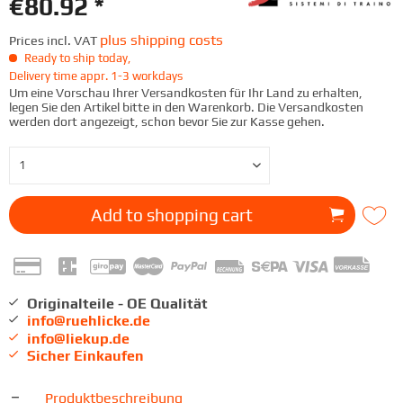
€80.92 *
plus shipping costs
Prices incl. VAT
Ready to ship today,
Delivery time appr. 1-3 workdays
Um eine Vorschau Ihrer Versandkosten für Ihr Land zu erhalten,
legen Sie den Artikel bitte in den Warenkorb. Die Versandkosten
werden dort angezeigt, schon bevor Sie zur Kasse gehen.
Add to
shopping cart
Originalteile - OE Qualität
info@ruehlicke.de
info@liekup.de
Sicher Einkaufen
Produktbeschreibung