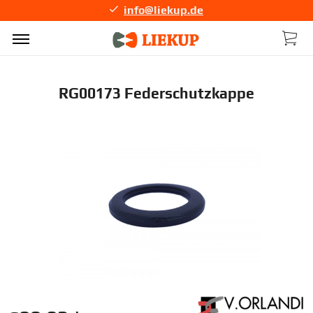
info@liekup.de
RG00173 Federschutzkappe