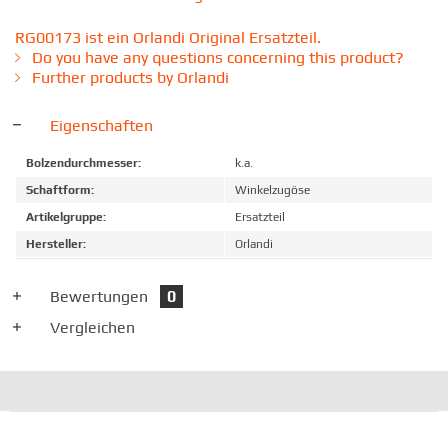
RG00173 ist ein Orlandi Original Ersatzteil.
Do you have any questions concerning this product?
Further products by Orlandi
Eigenschaften
Bolzendurchmesser:
k.a.
Schaftform:
Winkelzugöse
Artikelgruppe:
Ersatzteil
Hersteller:
Orlandi
Bewertungen
0
Vergleichen