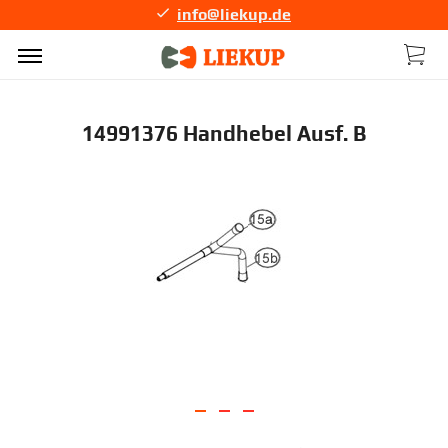
info@liekup.de
14991376 Handhebel Ausf. B