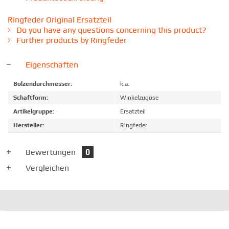
Ringfeder Original Ersatzteil
Do you have any questions concerning this product?
Further products by Ringfeder
Eigenschaften
Bolzendurchmesser:
k.a.
Schaftform:
Winkelzugöse
Artikelgruppe:
Ersatzteil
Hersteller:
Ringfeder
Bewertungen
0
Vergleichen