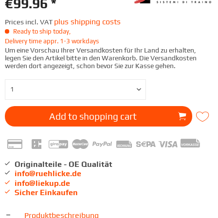
€99.96 *
plus shipping costs
Prices incl. VAT
Ready to ship today,
Delivery time appr. 1-3 workdays
Um eine Vorschau Ihrer Versandkosten für Ihr Land zu erhalten,
legen Sie den Artikel bitte in den Warenkorb. Die Versandkosten
werden dort angezeigt, schon bevor Sie zur Kasse gehen.
Add to
shopping cart
Originalteile - OE Qualität
info@ruehlicke.de
info@liekup.de
Sicher Einkaufen
Produktbeschreibung