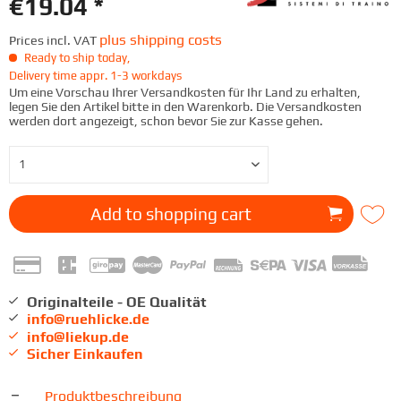
€19.04 *
plus shipping costs
Prices incl. VAT
Ready to ship today,
Delivery time appr. 1-3 workdays
Um eine Vorschau Ihrer Versandkosten für Ihr Land zu erhalten,
legen Sie den Artikel bitte in den Warenkorb. Die Versandkosten
werden dort angezeigt, schon bevor Sie zur Kasse gehen.
Add to
shopping cart
Originalteile - OE Qualität
info@ruehlicke.de
info@liekup.de
Sicher Einkaufen
Produktbeschreibung