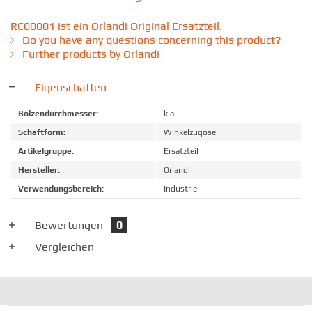
RC00001 ist ein Orlandi Original Ersatzteil.
Do you have any questions concerning this product?
Further products by Orlandi
Eigenschaften
Bolzendurchmesser:
k.a.
Schaftform:
Winkelzugöse
Artikelgruppe:
Ersatzteil
Hersteller:
Orlandi
Verwendungsbereich:
Industrie
Bewertungen
0
Vergleichen