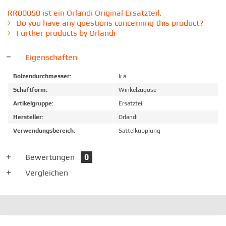
RR00050 ist ein Orlandi Original Ersatzteil.
Do you have any questions concerning this product?
Further products by Orlandi
Eigenschaften
Bolzendurchmesser:
k.a.
Schaftform:
Winkelzugöse
Artikelgruppe:
Ersatzteil
Hersteller:
Orlandi
Verwendungsbereich:
Sattelkupplung
Bewertungen
0
Vergleichen