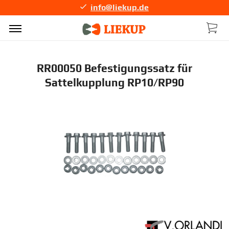
info@liekup.de
RR00050 Befestigungssatz für
Sattelkupplung RP10/RP90