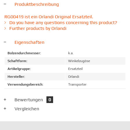
Produktbeschreibung
RG00419 ist ein Orlandi Original Ersatzteil.
Do you have any questions concerning this product?
Further products by Orlandi
Eigenschaften
Bolzendurchmesser:
k.a.
Schaftform:
Winkelzugöse
Artikelgruppe:
Ersatzteil
Hersteller:
Orlandi
Verwendungsbereich:
Transporter
Bewertungen
0
Vergleichen