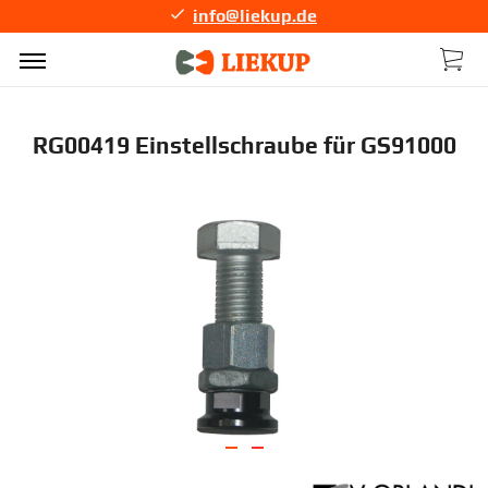
info@liekup.de
RG00419 Einstellschraube für GS91000