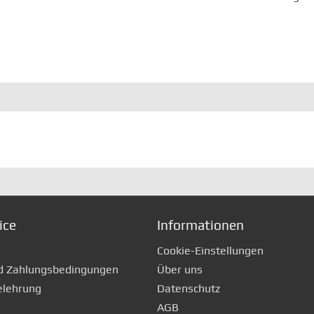
ice
Informationen
Cookie-Einstellungen
d Zahlungsbedingungen
Über uns
elehrung
Datenschutz
AGB