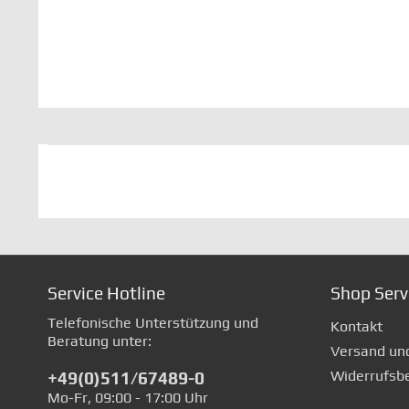
Service Hotline
Shop Serv
Telefonische Unterstützung und
Kontakt
Beratung unter:
Versand un
Widerrufsb
+49(0)511/67489-0
Mo-Fr, 09:00 - 17:00 Uhr