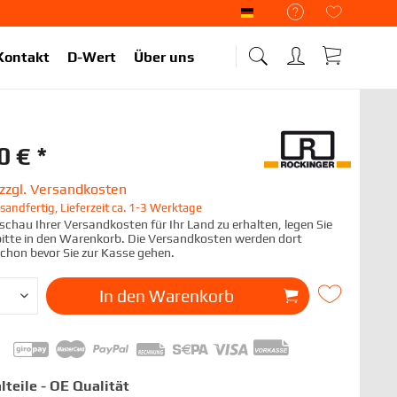
Liekup Deutsch
Kontakt
D-Wert
Über uns
0 € *
zzgl. Versandkosten
sandfertig, Lieferzeit ca. 1-3 Werktage
chau Ihrer Versandkosten für Ihr Land zu erhalten, legen Sie
 bitte in den Warenkorb. Die Versandkosten werden dort
schon bevor Sie zur Kasse gehen.
In den
Warenkorb
lteile - OE Qualität