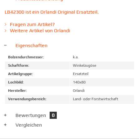
LB42300 ist ein Orlandi Original Ersatzteil.
Fragen zum Artikel?
Weitere Artikel von Orlandi
Eigenschaften
Bolzendurchmesser:
k.a.
Schaftform:
Winkelzugöse
Artikelgruppe:
Ersatzteil
Lochbild:
140x80
Hersteller:
Orlandi
Verwendungsbereich:
Land- oder Forstwirtschaft
Bewertungen
0
Vergleichen