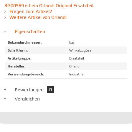
RG00569 ist ein Orlandi Original Ersatzteil.
Fragen zum Artikel?
Weitere Artikel von Orlandi
Eigenschaften
Bolzendurchmesser:
k.a.
Schaftform:
Winkelzugöse
Artikelgruppe:
Ersatzteil
Hersteller:
Orlandi
Verwendungsbereich:
Industrie
Bewertungen
0
Vergleichen