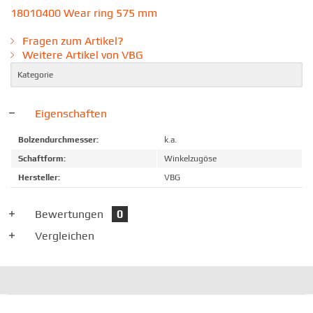
18010400 Wear ring 575 mm
Fragen zum Artikel?
Weitere Artikel von VBG
Kategorie
Eigenschaften
Bolzendurchmesser:
k.a.
Schaftform:
Winkelzugöse
Hersteller:
VBG
Bewertungen
0
Vergleichen