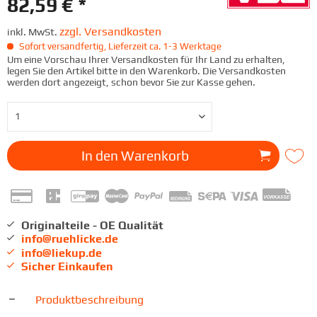
82,59 € *
zzgl. Versandkosten
inkl. MwSt.
Sofort versandfertig, Lieferzeit ca. 1-3 Werktage
Um eine Vorschau Ihrer Versandkosten für Ihr Land zu erhalten,
legen Sie den Artikel bitte in den Warenkorb. Die Versandkosten
werden dort angezeigt, schon bevor Sie zur Kasse gehen.
In den
Warenkorb
Originalteile - OE Qualität
info@ruehlicke.de
info@liekup.de
Sicher Einkaufen
Produktbeschreibung