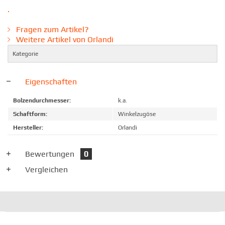
.
Fragen zum Artikel?
Weitere Artikel von Orlandi
Kategorie
Eigenschaften
Bolzendurchmesser:
k.a.
Schaftform:
Winkelzugöse
Hersteller:
Orlandi
Bewertungen
0
Vergleichen