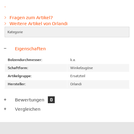
.
Fragen zum Artikel?
Weitere Artikel von Orlandi
Kategorie
Eigenschaften
Bolzendurchmesser:
k.a.
Schaftform:
Winkelzugöse
Artikelgruppe:
Ersatzteil
Hersteller:
Orlandi
Bewertungen
0
Vergleichen