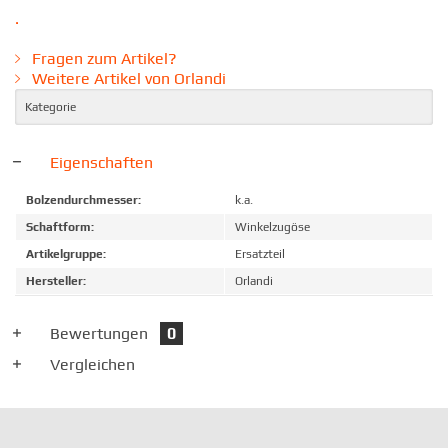
.
Fragen zum Artikel?
Weitere Artikel von Orlandi
Kategorie
Eigenschaften
Bolzendurchmesser:
k.a.
Schaftform:
Winkelzugöse
Artikelgruppe:
Ersatzteil
Hersteller:
Orlandi
Bewertungen
0
Vergleichen