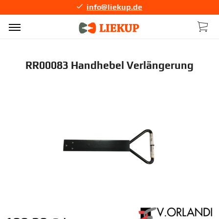
info@liekup.de
RR00083 Handhebel Verlängerung