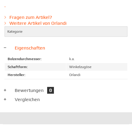
.
Fragen zum Artikel?
Weitere Artikel von Orlandi
Kategorie
Eigenschaften
Bolzendurchmesser:
k.a.
Schaftform:
Winkelzugöse
Hersteller:
Orlandi
Bewertungen
0
Vergleichen