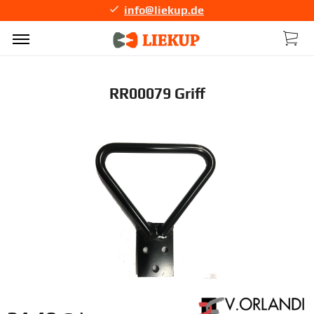
info@liekup.de
RR00079 Griff