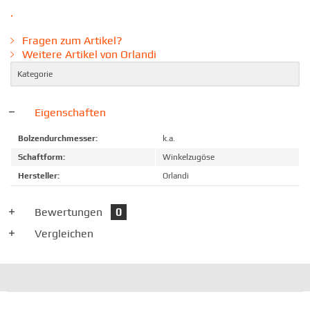
.
Fragen zum Artikel?
Weitere Artikel von Orlandi
Kategorie
Eigenschaften
Bolzendurchmesser:
k.a.
Schaftform:
Winkelzugöse
Hersteller:
Orlandi
Bewertungen
0
Vergleichen