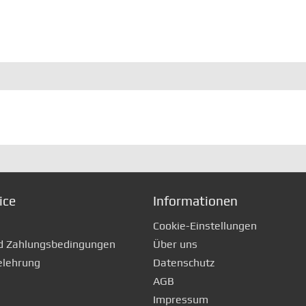
ice
Informationen
Cookie-Einstellungen
d Zahlungsbedingungen
Über uns
elehrung
Datenschutz
AGB
Impressum