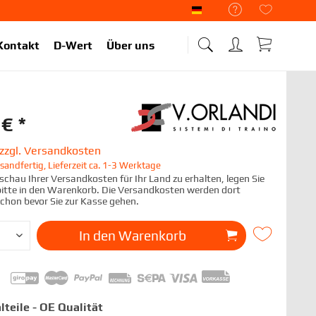
Liekup Deutsch
Kontakt
D-Wert
Über uns
€ *
zzgl. Versandkosten
sandfertig, Lieferzeit ca. 1-3 Werktage
chau Ihrer Versandkosten für Ihr Land zu erhalten, legen Sie
 bitte in den Warenkorb. Die Versandkosten werden dort
schon bevor Sie zur Kasse gehen.
In den
Warenkorb
lteile - OE Qualität