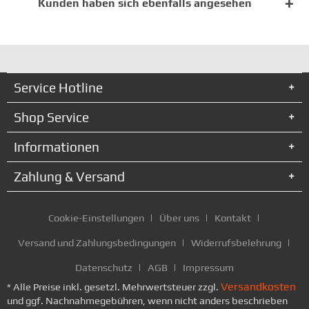
Kunden haben sich ebenfalls angesehen
Service Hotline
Shop Service
Informationen
Zahlung & Versand
Cookie-Einstellungen
Über uns
Kontakt
Versand und Zahlungsbedingungen
Widerrufsbelehrung
Datenschutz
AGB
Impressum
Versandkosten
* Alle Preise inkl. gesetzl. Mehrwertsteuer zzgl.
und ggf. Nachnahmegebühren, wenn nicht anders beschrieben