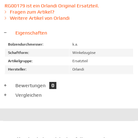
RG00179 ist ein Orlandi Original Ersatzteil.
Fragen zum Artikel?
Weitere Artikel von Orlandi
Eigenschaften
Bolzendurchmesser:
k.a.
Schaftform:
Winkelzugöse
Artikelgruppe:
Ersatzteil
Hersteller:
Orlandi
Bewertungen
0
Vergleichen