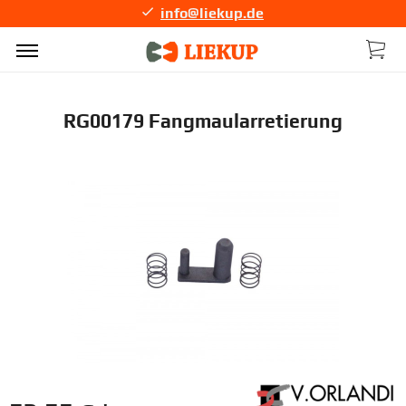
info@liekup.de
RG00179 Fangmaularretierung