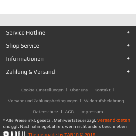
Service Hotline
Shop Service
Informationen
Zahlung & Versand
Cookie-Einstellungen
Über uns
Kontakt
Versand und Zahlungsbedingungen
Widerrufsbelehrung
Datenschutz
AGB
Impressum
Versandkosten
* Alle Preise inkl. gesetzl. Mehrwertsteuer zzgl.
und ggf. Nachnahmegebühren, wenn nicht anders beschrieben
Theme made by TAB10 © 2016