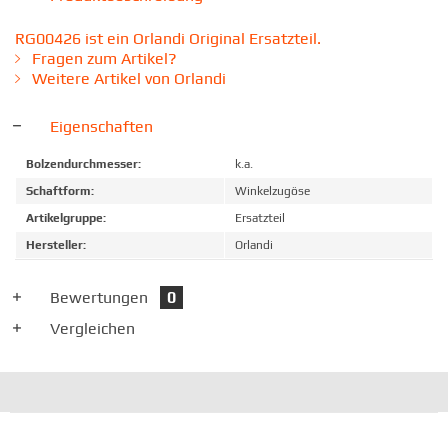
RG00426 ist ein Orlandi Original Ersatzteil.
Fragen zum Artikel?
Weitere Artikel von Orlandi
Eigenschaften
Bolzendurchmesser:
k.a.
Schaftform:
Winkelzugöse
Artikelgruppe:
Ersatzteil
Hersteller:
Orlandi
Bewertungen
0
Vergleichen