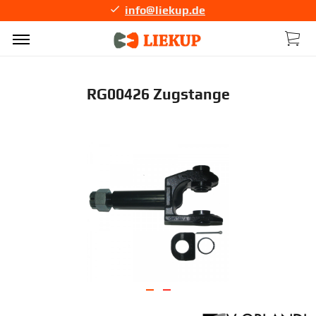
info@liekup.de
RG00426 Zugstange