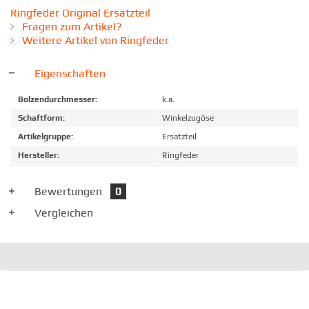
Ringfeder Original Ersatzteil
Fragen zum Artikel?
Weitere Artikel von Ringfeder
Eigenschaften
Bolzendurchmesser:
k.a.
Schaftform:
Winkelzugöse
Artikelgruppe:
Ersatzteil
Hersteller:
Ringfeder
Bewertungen
0
Vergleichen