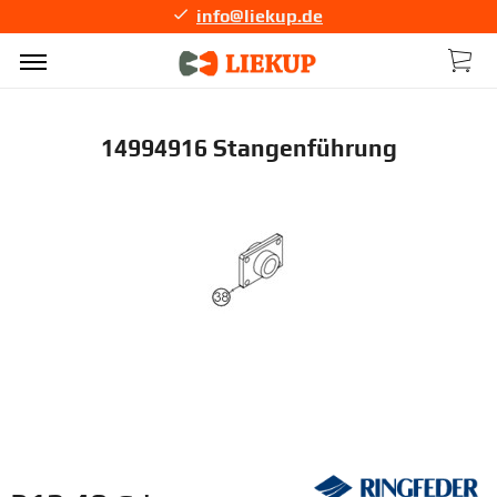
info@liekup.de
14994916 Stangenführung