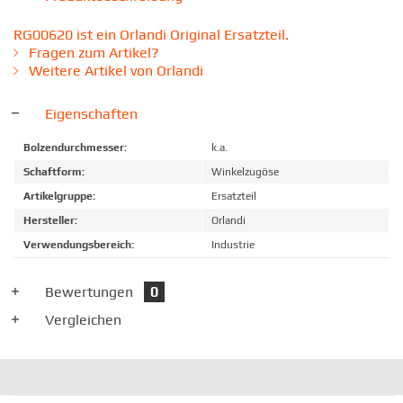
RG00620 ist ein Orlandi Original Ersatzteil.
Fragen zum Artikel?
Weitere Artikel von Orlandi
Eigenschaften
Bolzendurchmesser:
k.a.
Schaftform:
Winkelzugöse
Artikelgruppe:
Ersatzteil
Hersteller:
Orlandi
Verwendungsbereich:
Industrie
Bewertungen
0
Vergleichen