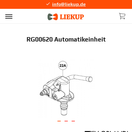
info@liekup.de
RG00620 Automatikeinheit