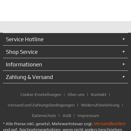
Service Hotline
Shop Service
Informationen
Zahlung & Versand
Cookie-Einstellungen
Über uns
Kontakt
Versand und Zahlungsbedingungen
Widerrufsbelehrung
Datenschutz
AGB
Impressum
Versandkosten
* Alle Preise inkl. gesetzl. Mehrwertsteuer zzgl.
und ggf. Nachnahmegebühren, wenn nicht anders beschrieben