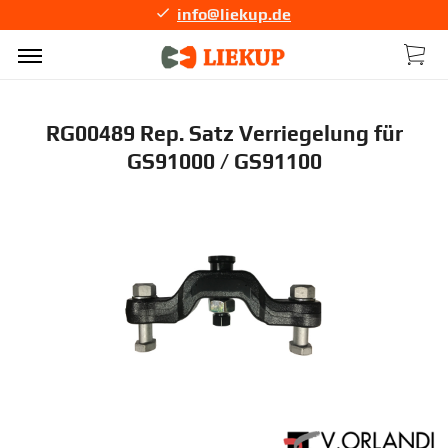
info@liekup.de
RG00489 Rep. Satz Verriegelung für
GS91000 / GS91100