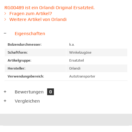
RG00489 ist ein Orlandi Original Ersatzteil.
Fragen zum Artikel?
Weitere Artikel von Orlandi
Eigenschaften
Bolzendurchmesser:
k.a.
Schaftform:
Winkelzugöse
Artikelgruppe:
Ersatzteil
Hersteller:
Orlandi
Verwendungsbereich:
Autotransporter
Bewertungen
0
Vergleichen