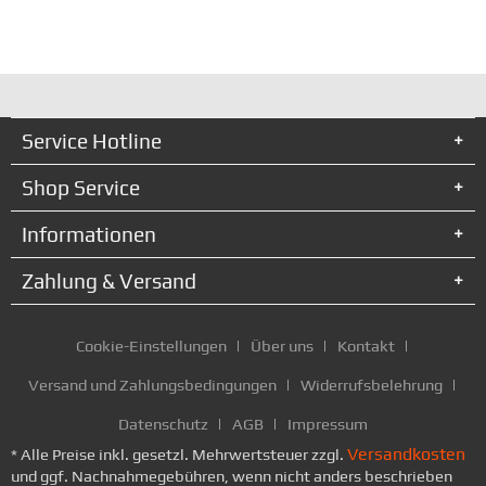
Service Hotline
Shop Service
Informationen
Zahlung & Versand
Cookie-Einstellungen
Über uns
Kontakt
Versand und Zahlungsbedingungen
Widerrufsbelehrung
Datenschutz
AGB
Impressum
Versandkosten
* Alle Preise inkl. gesetzl. Mehrwertsteuer zzgl.
und ggf. Nachnahmegebühren, wenn nicht anders beschrieben