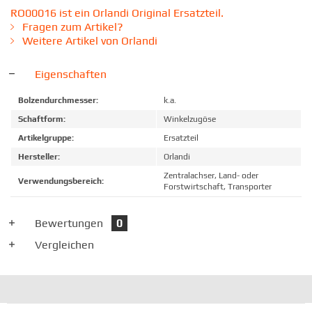
RO00016 ist ein Orlandi Original Ersatzteil.
Fragen zum Artikel?
Weitere Artikel von Orlandi
Eigenschaften
Bolzendurchmesser:
k.a.
Schaftform:
Winkelzugöse
Artikelgruppe:
Ersatzteil
Hersteller:
Orlandi
Zentralachser, Land- oder
Verwendungsbereich:
Forstwirtschaft, Transporter
Bewertungen
0
Vergleichen