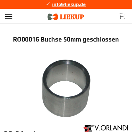
info@liekup.de
RO00016 Buchse 50mm geschlossen