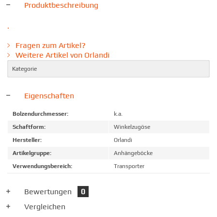
Produktbeschreibung
.
Fragen zum Artikel?
Weitere Artikel von Orlandi
Kategorie
Eigenschaften
Bolzendurchmesser:
k.a.
Schaftform:
Winkelzugöse
Hersteller:
Orlandi
Artikelgruppe:
Anhängeböcke
Verwendungsbereich:
Transporter
Bewertungen
0
Vergleichen