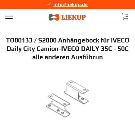
info@liekup.de
TO00133 / S2000 Anhängebock für IVECO
Daily City Camion-IVECO DAILY 35C - 50C
alle anderen Ausführun